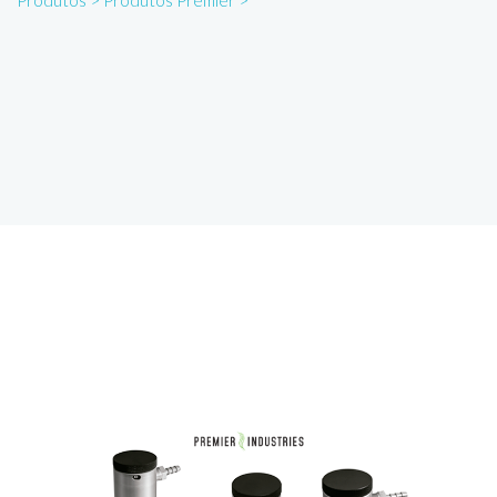
Produtos >
Produtos Premier >