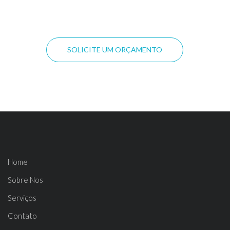
Entrada de 1/8 ”(P / N: 50-11840)
SOLICITE UM ORÇAMENTO
Home
Sobre Nos
Serviços
Contato