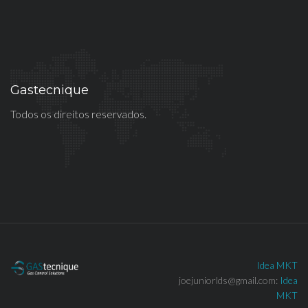
Gastecnique
Todos os direitos reservados.
Idea MKT
joejuniorlds@gmail.com:
Idea
MKT