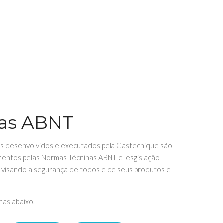
as ABNT
os desenvolvidos e executados pela Gastecnique são
entos pelas Normas Técninas ABNT e lesgislação
 visando a segurança de todos e de seus produtos e
as abaixo.