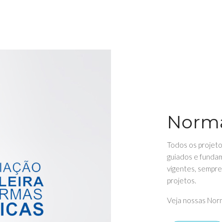
Norm
Todos os projet
guiados e fundam
vigentes, sempre
projetos.
Veja nossas Norm