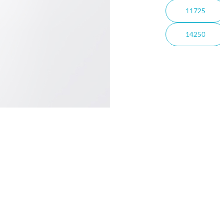
11725
14250