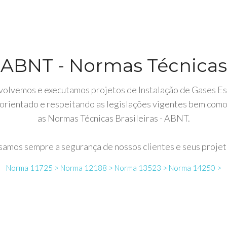
ABNT - Normas Técnicas
olvemos e executamos projetos de Instalação de Gases Es
orientado e respeitando as legislações vigentes bem com
as Normas Técnicas Brasileiras - ABNT.
samos sempre a segurança de nossos clientes e seus projet
Norma 11725 >
Norma 12188 >
Norma 13523 >
Norma 14250 >