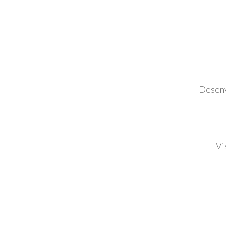
Desenv
Vi